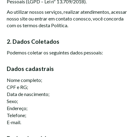
Pessoais (LGPD – Lei nº 13.709/2018).
Ao utilizar nossos serviços, realizar atendimentos, acessar
nosso site ou entrar em contato conosco, você concorda
com os termos desta Política.
2. Dados Coletados
Podemos coletar os seguintes dados pessoais:
Dados cadastrais
Nome completo;
CPF e RG;
Data de nascimento;
Sexo;
Endereço;
Telefone;
E-mail.