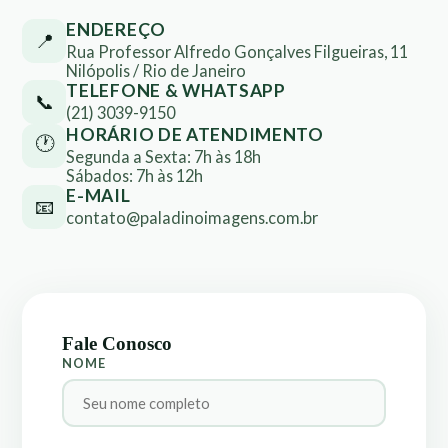
ENDEREÇO
📍
Rua Professor Alfredo Gonçalves Filgueiras, 11
Nilópolis / Rio de Janeiro
TELEFONE & WHATSAPP
📞
(21) 3039-9150
HORÁRIO DE ATENDIMENTO
🕐
Segunda a Sexta: 7h às 18h
Sábados: 7h às 12h
E-MAIL
📧
contato@paladinoimagens.com.br
Fale Conosco
NOME