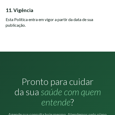
11. Vigência
Esta Política entra em vigor a partir da data de sua
publicação.
Pronto para cuidar
da sua
saúde com quem
entende
?
Agende sua consulta hoje mesmo. Atendemos pelo plano