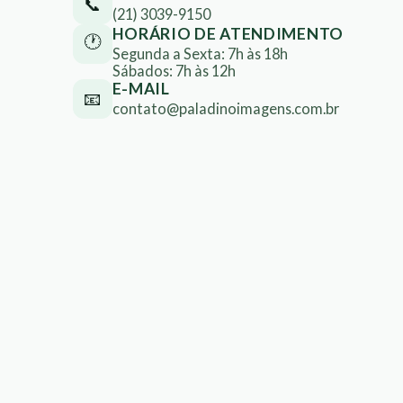
📞
(21) 3039-9150
HORÁRIO DE ATENDIMENTO
🕐
Segunda a Sexta: 7h às 18h
Sábados: 7h às 12h
E-MAIL
📧
contato@paladinoimagens.com.br