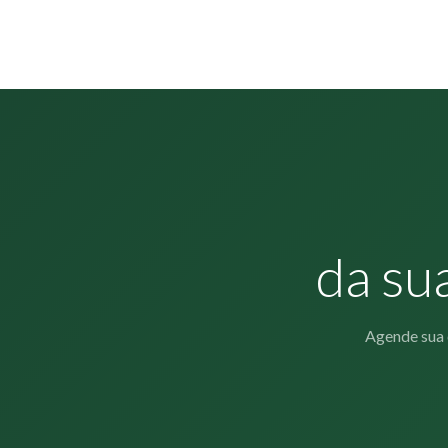
da su
Agende sua 