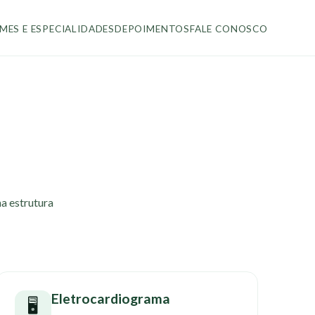
MES E ESPECIALIDADES
DEPOIMENTOS
FALE CONOSCO
a
a estrutura
Eletrocardiograma
🖥️