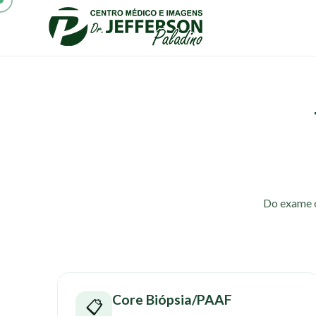
Do exame o
Core Biópsia/PAAF
📋