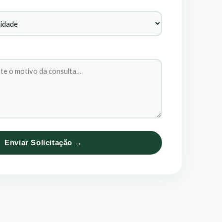
Enviar Solicitação →