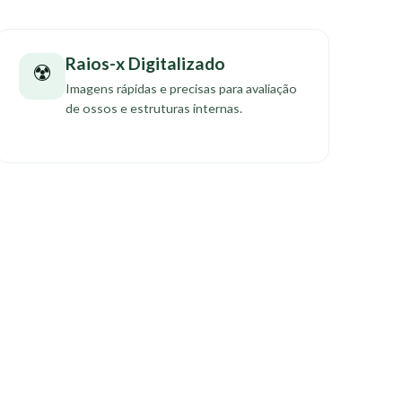
Raios-x Digitalizado
☢️
Imagens rápidas e precisas para avaliação
de ossos e estruturas internas.