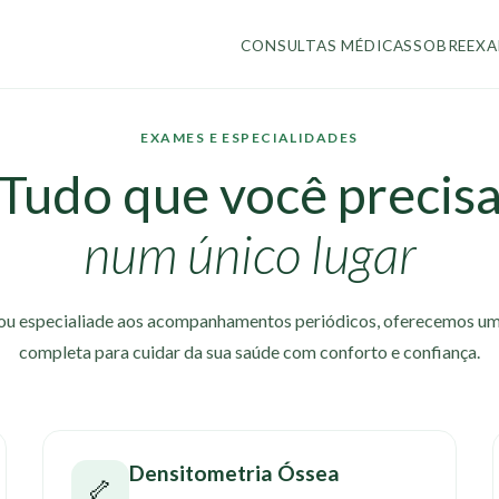
CONSULTAS MÉDICAS
SOBRE
EXA
EXAMES E ESPECIALIDADES
Tudo que você precis
num único lugar
u especialiade aos acompanhamentos periódicos, oferecemos um
completa para cuidar da sua saúde com conforto e confiança.
Densitometria Óssea
🦴